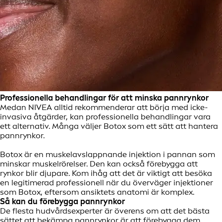
Professionella behandlingar för att minska pannrynkor
Medan NIVEA alltid rekommenderar att börja med icke-
invasiva åtgärder, kan professionella behandlingar vara
ett alternativ. Många väljer Botox som ett sätt att hantera
pannrynkor.
Botox är en muskelavslappnande injektion i pannan som
minskar muskelrörelser. Den kan också förebygga att
rynkor blir djupare. Kom ihåg att det är viktigt att besöka
en legitimerad professionell när du överväger injektioner
som Botox, eftersom ansiktets anatomi är komplex.
Så kan du förebygga pannrynkor
De flesta hudvårdsexperter är överens om att det bästa
sättet att bekämpa pannrynkor är att förebygga dem.