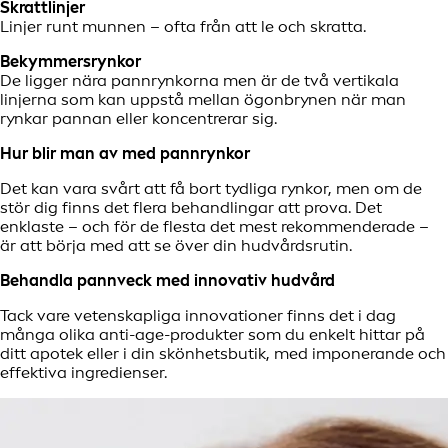
Skrattlinjer
Linjer runt munnen – ofta från att le och skratta.
Bekymmersrynkor
De ligger nära pannrynkorna men är de två vertikala
linjerna som kan uppstå mellan ögonbrynen när man
rynkar pannan eller koncentrerar sig.
Hur blir man av med pannrynkor
Det kan vara svårt att få bort tydliga rynkor, men om de
stör dig finns det flera behandlingar att prova. Det
enklaste – och för de flesta det mest rekommenderade –
är att börja med att se över din hudvårdsrutin.
Behandla pannveck med innovativ hudvård
Tack vare vetenskapliga innovationer finns det i dag
många olika anti-age-produkter som du enkelt hittar på
ditt apotek eller i din skönhetsbutik, med imponerande och
effektiva ingredienser.