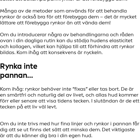
Många av de metoder som används för att behandla
rynkor är också bra för att förebygga dem – det är mycket
lättare att förebygga rynkor än att vända dem!
Om du introducerar några av behandlingarna och råden
ovan i din dagliga rutin kan du stödja hudens elasticitet
och kollagen, vilket kan hjälpa till att förhindra att rynkor
bildas. Kom ihåg att konsekvens är nyckeln.
Rynka inte
pannan…
Kom ihåg: rynkor behöver inte “fixas” eller tas bort. De är
en smärtfri och naturlig del av livet, och allas hud kommer
förr eller senare att visa tidens tecken. I slutändan är de ett
tecken på ett liv väl levt.
Om du inte trivs med hur fina linjer och rynkor i pannan får
dig att se ut finns det sätt att minska dem. Det viktigaste
är att du känner dig bra i din egen hud.