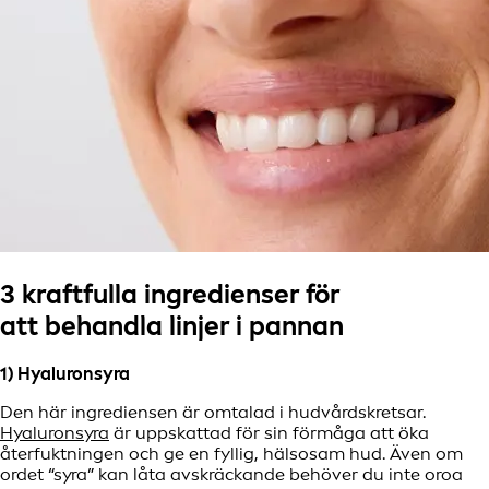
3 kraftfulla ingredienser för
att behandla linjer i pannan
1) Hyaluronsyra
Den här ingrediensen är omtalad i hudvårdskretsar.
Hyaluronsyra
är uppskattad för sin förmåga att öka
återfuktningen och ge en fyllig, hälsosam hud. Även om
ordet “syra” kan låta avskräckande behöver du inte oroa