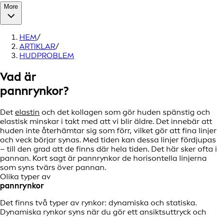
More
HEM
/
ARTIKLAR
/
HUDPROBLEM
Vad är
pannrynkor?
Det
elastin
och det kollagen som gör huden spänstig och
elastisk minskar i takt med att vi blir äldre. Det innebär att
huden inte återhämtar sig som förr, vilket gör att fina linjer
och veck börjar synas. Med tiden kan dessa linjer fördjupas
– till den grad att de finns där hela tiden. Det här sker ofta i
pannan. Kort sagt är pannrynkor de horisontella linjerna
som syns tvärs över pannan.
Olika typer av
pannrynkor
Det finns två typer av rynkor: dynamiska och statiska.
Dynamiska rynkor syns när du gör ett ansiktsuttryck och