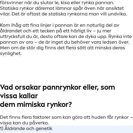
försvinner när du slutar le, kisa eller rynka pannan.
Statiska rynkor däremot lämnar spår även när ansiktet
vilar. Det är oftast de statiska rynkorna man vill undvika.
Kom ihåg att fina linjer i pannan är en naturlig del av
åldrandet och ett tecken på ett härligt liv – ju mer
uttrycksfull du är, desto oftare kan de dyka upp. Rynka inte
pannan av oro – de är inget du behöver vara ledsen över.
Men om de stör dig finns det flera sätt att minska deras
synlighet.
Vad orsakar pannrynkor eller, som
vissa kallar
dem mimiska rynkor?
Det finns flera faktorer som kan göra att huden får rynkor –
vissa kan du påverka.
1) Åldrande och genetik