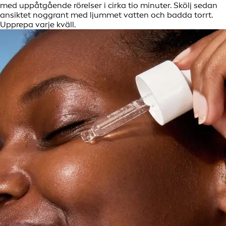
med uppåtgående rörelser i cirka tio minuter. Skölj sedan
ansiktet noggrant med ljummet vatten och badda torrt.
Upprepa varje kväll.