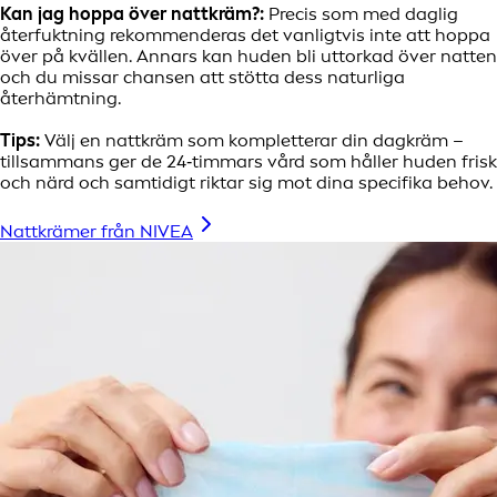
Kan jag hoppa över nattkräm?:
Precis som med daglig
återfuktning rekommenderas det vanligtvis inte att hoppa
över på kvällen. Annars kan huden bli uttorkad över natten
och du missar chansen att stötta dess naturliga
återhämtning.
Tips:
Välj en nattkräm som kompletterar din dagkräm –
tillsammans ger de 24‑timmars vård som håller huden frisk
och närd och samtidigt riktar sig mot dina specifika behov.
Nattkrämer från NIVEA