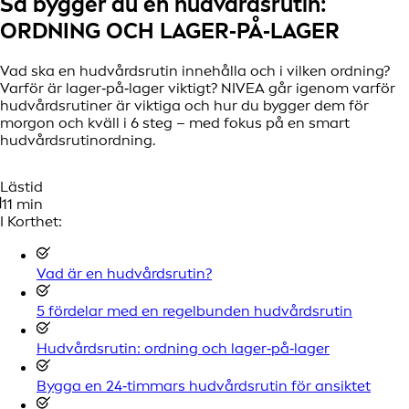
Så bygger du en hudvårdsrutin:
ORDNING OCH LAGER‑PÅ‑LAGER
Vad ska en hudvårdsrutin innehålla och i vilken ordning?
Varför är lager‑på‑lager viktigt? NIVEA går igenom varför
hudvårdsrutiner är viktiga och hur du bygger dem för
morgon och kväll i 6 steg – med fokus på en smart
hudvårdsrutinordning.
Lästid
11 min
I Korthet:
Vad är en hudvårdsrutin?
5 fördelar med en regelbunden hudvårdsrutin
Hudvårdsrutin: ordning och lager‑på‑lager
Bygga en 24‑timmars hudvårdsrutin för ansiktet