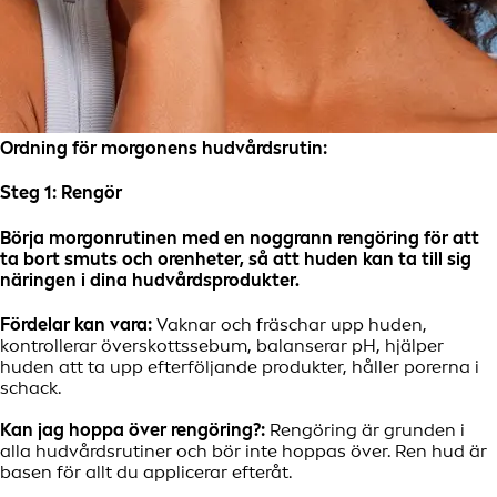
Ordning för morgonens hudvårdsrutin:
Steg 1:
Rengör
Börja morgonrutinen med en noggrann rengöring för att
ta bort smuts och orenheter, så att huden kan ta till sig
näringen i dina hudvårdsprodukter.
Fördelar kan vara:
Vaknar och fräschar upp huden,
kontrollerar överskottssebum, balanserar pH, hjälper
huden att ta upp efterföljande produkter, håller porerna i
schack.
Kan jag hoppa över rengöring?:
Rengöring är grunden i
alla hudvårdsrutiner och bör inte hoppas över. Ren hud är
basen för allt du applicerar efteråt.