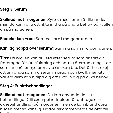
Steg 3: Serum
Skillnad mot morgonen
: Syftet med serum är liknande,
men du kan välja att rikta in dig på andra behov på kvällen
än på morgonen.
Fördelar kan vara:
Samma som i morgonrutinen.
Kan jag hoppa över serum?:
Samma som i morgonrutinen.
Tips:
På kvällen kan du leta efter serum som är särskilt
framtagna för återfuktning och nattlig återhämtning – de
som innehåller
hyaluronsyra
är extra bra. Det är helt okej
att använda samma serum morgon och kväll, men att
variera dem kan hjälpa dig att rikta in dig på olika behov.
Steg 4: Punktbehandlingar
Skillnad mot morgonen:
Du kan använda dessa
behandlingar (till exempel retinoider för anti‑age eller
aknebehandling) på morgonen, men de kan ibland göra
huden mer solkänslig. Därför rekommenderas de ofta till