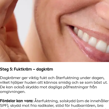
Steg 5: Fuktkräm – dagkräm
Dagkrämer ger viktig fukt och återfuktning under dagen,
vilket hjälper huden att kännas smidig och se som bäst ut.
De kan också skydda mot dagliga påfrestningar från
omgivningen.
Fördelar kan vara:
Återfuktning, solskydd (om de innehåller
SPF), skydd mot fria radikaler, stöd för hudbarriären, bra