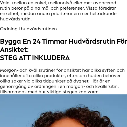
Valet mellan en enkel, mellannivå eller mer avancerad
rutin beror på dina mål och preferenser. Vissa föredrar
enkelhet, medan andra prioriterar en mer heltäckande
hudvårdsrutin.
Ordning i hudvårdsrutinen
Bygga En 24 Timmar Hudvårdsrutin För
Ansiktet:
STEG ATT INKLUDERA
Morgon- och kvällsrutiner för ansiktet har olika syften och
innehåller ofta olika produkter, eftersom huden behöver
olika saker vid olika tidpunkter på dygnet. Här är en
genomgång av ordningen i en morgon- och kvällsrutin,
tillsammans med hur viktiga stegen kan vara: