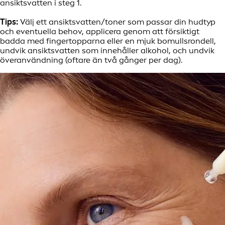
ansiktsvatten i steg 1.
Tips:
Välj ett ansiktsvatten/toner som passar din hudtyp
och eventuella behov, applicera genom att försiktigt
badda med fingertopparna eller en mjuk bomullsrondell,
undvik ansiktsvatten som innehåller alkohol, och undvik
överanvändning (oftare än två gånger per dag).