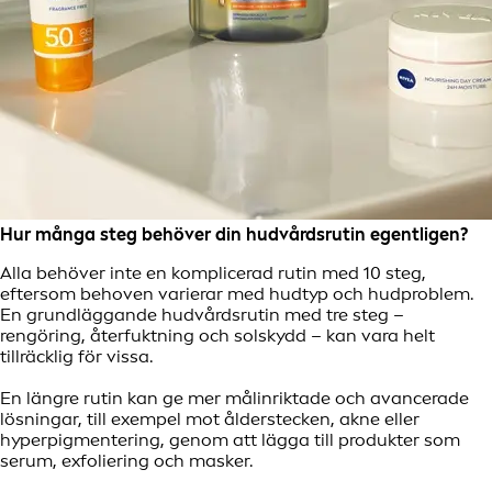
Hur många steg behöver din hudvårdsrutin egentligen?
Alla behöver inte en komplicerad rutin med 10 steg,
eftersom behoven varierar med hudtyp och hudproblem.
En grundläggande hudvårdsrutin med tre steg –
rengöring, återfuktning och solskydd – kan vara helt
tillräcklig för vissa.
En längre rutin kan ge mer målinriktade och avancerade
lösningar, till exempel mot ålderstecken, akne eller
hyperpigmentering, genom att lägga till produkter som
serum, exfoliering och masker.