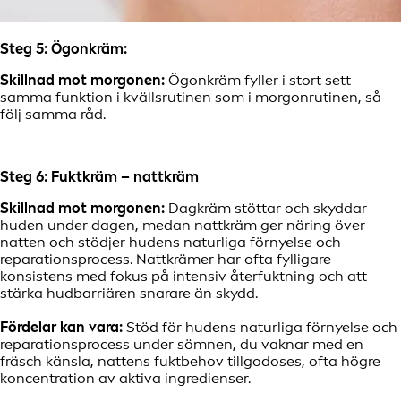
Steg 5: Ögonkräm:
Skillnad mot morgonen:
Ögonkräm fyller i stort sett
samma funktion i kvällsrutinen som i morgonrutinen, så
följ samma råd.
Steg 6: Fuktkräm – nattkräm
Skillnad mot morgonen:
Dagkräm stöttar och skyddar
huden under dagen, medan nattkräm ger näring över
natten och stödjer hudens naturliga förnyelse och
reparationsprocess. Nattkrämer har ofta fylligare
konsistens med fokus på intensiv återfuktning och att
stärka hudbarriären snarare än skydd.
Fördelar kan vara:
Stöd för hudens naturliga förnyelse och
reparationsprocess under sömnen, du vaknar med en
fräsch känsla, nattens fuktbehov tillgodoses, ofta högre
koncentration av aktiva ingredienser.