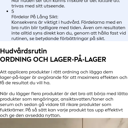
När huden ser och känns friskare är det lättare att
trivas med sitt utseende.
5
Fördelar På Lång Sikt:
Konsekvens är viktigt i hudvård. Fördelarna med en
bra rutin blir tydligare med tiden. Även om resultaten
inte alltid syns direkt kan du, genom att hålla fast vid
rutinen, se betydande förbättringar på sikt.
Hudvårdsrutin
ORDNING OCH LAGER‑PÅ‑LAGER
Att applicera produkter i rätt ordning och lägga dem
lager‑på‑lager är avgörande för att maximera effekten och
få de resultat du vill ha.
När du lägger flera produkter är det bra att börja med lätta
produkter som rengöringar, ansiktsvatten/toner och
serum och sedan gå vidare till rikare produkter som
fuktkrämer. På så sätt kan varje produkt tas upp effektivt
och ge den avsedda nyttan.