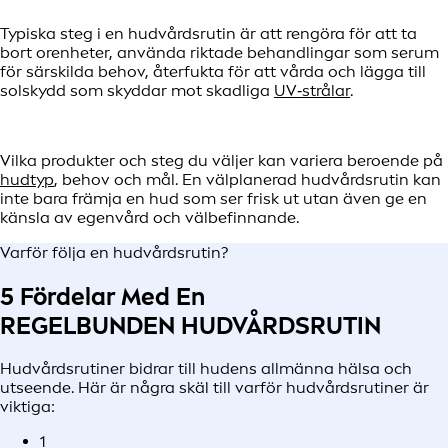
Typiska steg i en hudvårdsrutin är att rengöra för att ta
bort orenheter, använda riktade behandlingar som serum
för särskilda behov, återfukta för att vårda och lägga till
solskydd som skyddar mot skadliga
UV‑strålar
.
Vilka produkter och steg du väljer kan variera beroende på
hudtyp
, behov och mål. En välplanerad hudvårdsrutin kan
inte bara främja en hud som ser frisk ut utan även ge en
känsla av egenvård och välbefinnande.
Varför följa en hudvårdsrutin?
5 Fördelar Med En
REGELBUNDEN HUDVÅRDSRUTIN
Hudvårdsrutiner bidrar till hudens allmänna hälsa och
utseende. Här är några skäl till varför hudvårdsrutiner är
viktiga:
1