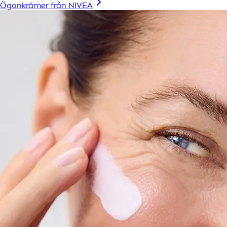
Ögonkrämer från NIVEA