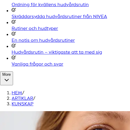
Ordning för kvällens hudvårdsrutin
Skräddarsydda hudvårdsrutiner från NIVEA
Rutiner och hudtyper
En notis om hudvårdsrutiner
Hudvårdsrutin – viktigaste att ta med sig
Vanliga frågor och svar
More
HEM
/
ARTIKLAR
/
KUNSKAP