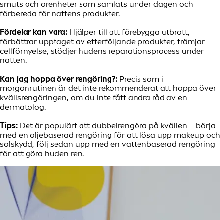
smuts och orenheter som samlats under dagen och
förbereda för nattens produkter.
Fördelar kan vara:
Hjälper till att förebygga utbrott,
förbättrar upptaget av efterföljande produkter, främjar
cellförnyelse, stödjer hudens reparationsprocess under
natten.
Kan jag hoppa över rengöring?:
Precis som i
morgonrutinen är det inte rekommenderat att hoppa över
kvällsrengöringen, om du inte fått andra råd av en
dermatolog.
Tips:
Det är populärt att
dubbelrengöra
på kvällen – börja
med en oljebaserad rengöring för att lösa upp makeup och
solskydd, följ sedan upp med en vattenbaserad rengöring
för att göra huden ren.